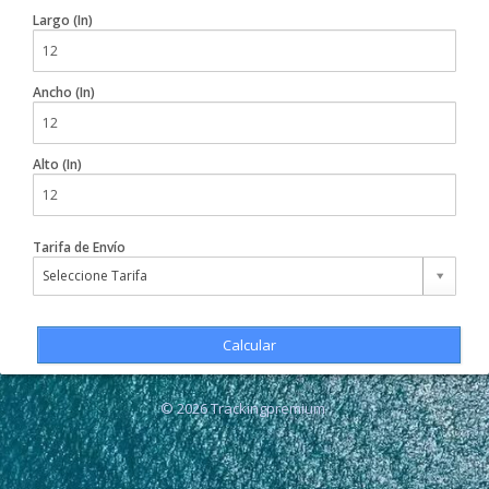
Largo (In)
Ancho (In)
Alto (In)
Tarifa de Envío
Seleccione Tarifa
Calcular
© 2026 Trackingpremium